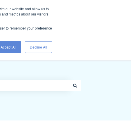
Support kontaktieren
ith our website and allow us to
 and metrics about our visitors
Login
rowser to remember your preference
Accept All
Decline All