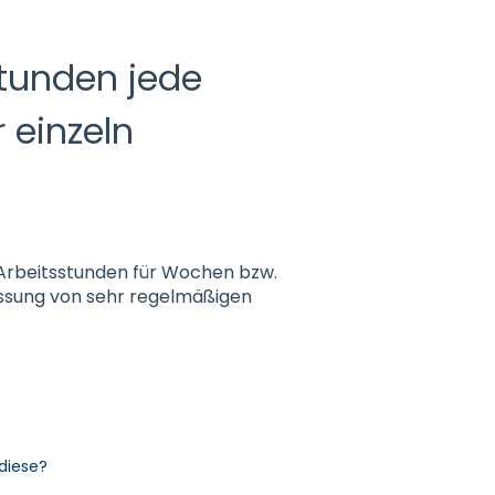
tunden jede
einzeln
Arbeitsstunden für Wochen bzw.
assung von sehr regelmäßigen
diese?